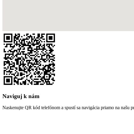
Naviguj k nám
Naskenujte QR kód telefónom a spustí sa navigácia priamo na našu p