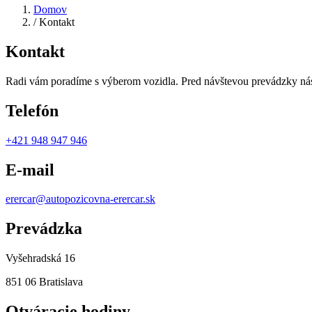
Domov
/
Kontakt
Kontakt
Radi vám poradíme s výberom vozidla. Pred návštevou prevádzky nás,
Telefón
+421 948 947 946
E-mail
erercar@autopozicovna-erercar.sk
Prevádzka
Vyšehradská 16
851 06 Bratislava
Otváracie hodiny