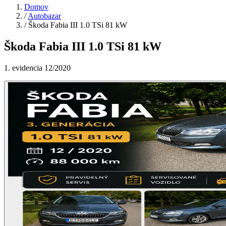
Domov
/
Autobazar
/
Škoda Fabia III 1.0 TSi 81 kW
Škoda Fabia III 1.0 TSi 81 kW
1. evidencia 12/2020