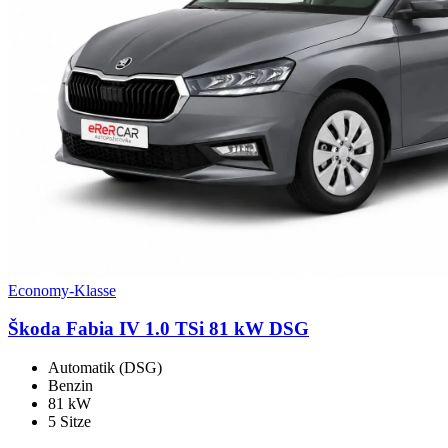
Economy-Klasse
Škoda Fabia IV 1.0 TSi 81 kW DSG
Automatik (DSG)
Benzin
81 kW
5 Sitze