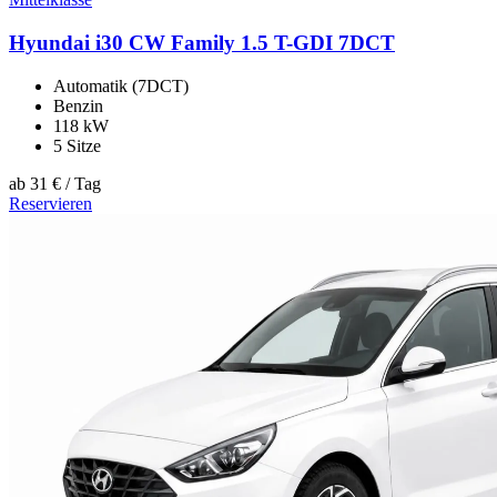
Hyundai i30 CW Family 1.5 T-GDI 7DCT
Automatik (7DCT)
Benzin
118 kW
5 Sitze
ab
31 €
/ Tag
Reservieren