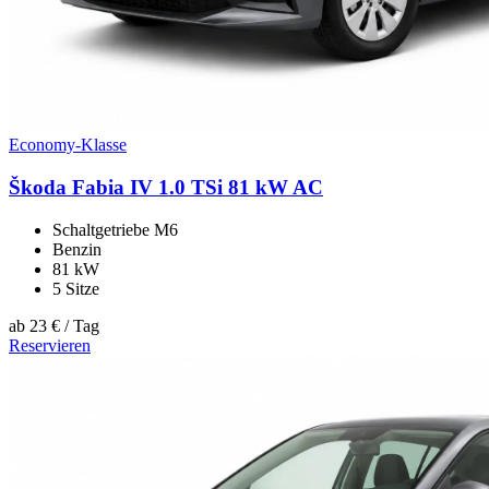
Economy-Klasse
Škoda Fabia IV 1.0 TSi 81 kW AC
Schaltgetriebe M6
Benzin
81 kW
5 Sitze
ab
23 €
/ Tag
Reservieren