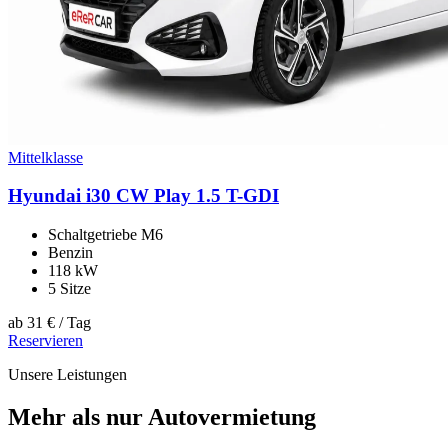
Mittelklasse
Hyundai i30 CW Play 1.5 T-GDI
Schaltgetriebe M6
Benzin
118 kW
5 Sitze
ab
31 €
/ Tag
Reservieren
Unsere Leistungen
Mehr als nur Autovermietung