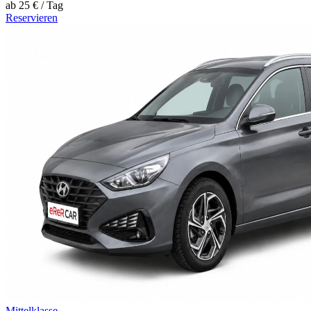
ab
25 €
/ Tag
Reservieren
Mittelklasse